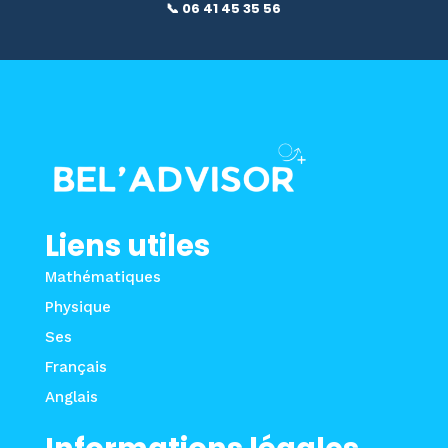
📞 06 41 45 35 56
Liens utiles
Mathématiques
Physique
Ses
Français
Anglais