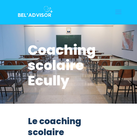
Coaching
scolaire
Ecully
Le coaching
scolaire