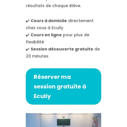
résultats de chaque élève.
✔️
Cours à domicile
directement
chez vous à Ecully
✔️
Cours en ligne
pour plus de
flexibilité
✔️
Session découverte gratuite
de
20 minutes
Réserver ma
session gratuite à
Ecully