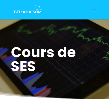
Cours de
SES