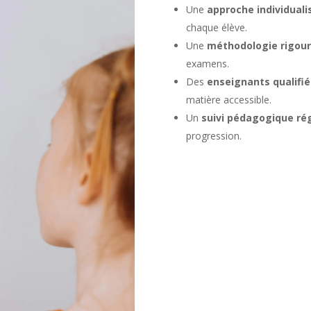
Une
approche individuali
chaque élève.
Une
méthodologie rigou
examens.
Des
enseignants qualifi
matière accessible.
Un
suivi pédagogique rég
progression.