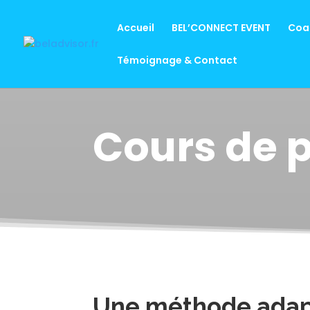
Accueil
BEL’CONNECT EVENT
Coac
Témoignage & Contact
Cours de 
Une méthode adap