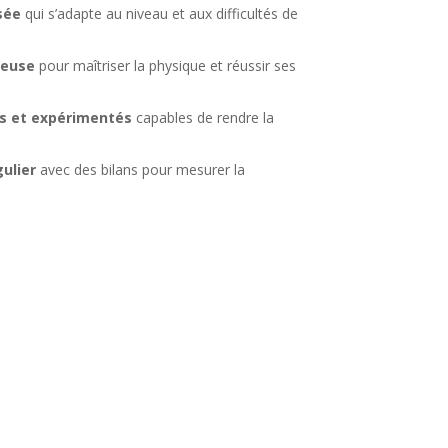
sée
qui s’adapte au niveau et aux difficultés de
reuse
pour maîtriser la physique et réussir ses
és et expérimentés
capables de rendre la
ulier
avec des bilans pour mesurer la