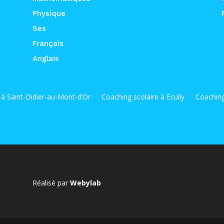
Physique
Ses
Français
Anglais
 à Saint-Didier-au-Mont-d’Or
Coaching scolaire à Ecully
Coaching
Réalisé par
Webylab