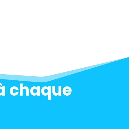
 à chaque