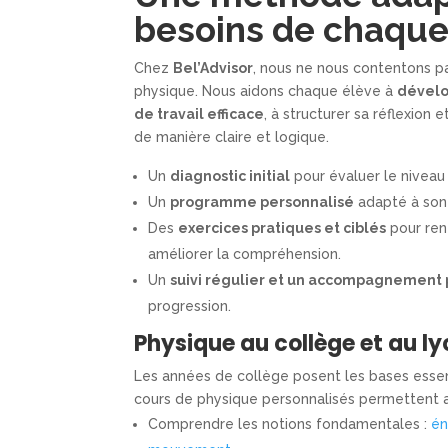
besoins de chaque
Chez
Bel’Advisor
, nous ne nous contentons pa
physique. Nous aidons chaque élève à
dévelo
de travail efficace
, à structurer sa réflexion 
de manière claire et logique.
Un
diagnostic initial
pour évaluer le niveau e
Un
programme personnalisé
adapté à son 
Des
exercices pratiques et ciblés
pour ren
améliorer la compréhension.
Un
suivi régulier et un accompagnement 
progression.
Physique au collège et au l
Les années de collège posent les bases essen
cours de physique personnalisés permettent a
Comprendre les notions fondamentales :
én