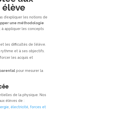
 élève
s d’expliquer les notions de
pper une méthodologie
et à appliquer les concepts
t les difficultés de l’élève.
rythme et à ses objectifs.
forcer les acquis et
parental
pour mesurer la
ycée
tielles de la physique. Nos
ux élèves de :
ergie
,
électricité
,
forces et